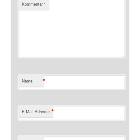
Kommentar
*
*
Name
*
E-Mail-Adresse