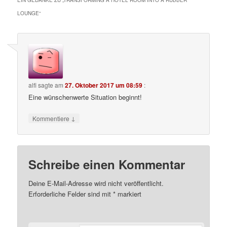
LOUNGE
“
alfi
sagte am
27. Oktober 2017 um 08:59
:
Eine wünschenwerte Situation beginnt!
↓
Kommentiere
Schreibe einen Kommentar
Deine E-Mail-Adresse wird nicht veröffentlicht.
Erforderliche Felder sind mit
*
markiert