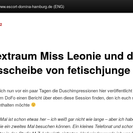
ww.escort-domina-hamburg.de (ENG)
12
extraum Miss Leonie und d
sscheibe von fetischjunge
ch nun vor ein paar Tagen
die Duschimpressionen hier veröffentlicht 
 im DoFo einen Bericht über eben diese Session finden, den ich euch n
enthalten möchte
Mal ist schon etwas her – ich weiß gar nicht wie lange – aber ich ha
e ein zweites Mal besuchen können. Ein kleines Telefonat und schon 