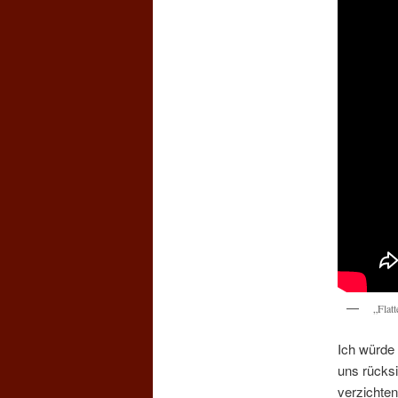
„Flat
Ich würde
uns rücksi
verzichten