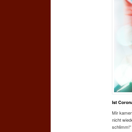
Ist Coron
Mir kamen 
nicht wied
schlimm!“ 