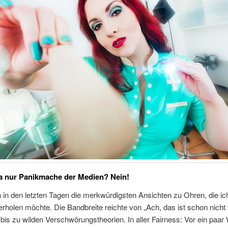
a nur Panikmache der Medien? Nein!
in den letzten Tagen die merkwürdigsten Ansichten zu Ohren, die ich
erholen möchte. Die Bandbreite reichte von „Ach, das ist schon nicht
bis zu wilden Verschwörungstheorien. In aller Fairness: Vor ein paa