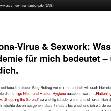
ww.escort-domina-hamburg.de (ENG)
ona-Virus & Sexwork: Was
demie für mich bedeutet –
dich.
 schiebe ich diesen Blog-Beitrag vor mir her und ich will euch hier nic
wie die
richtige Nies- und Husten-Hygiene
aussieht, warum
„Flattenin
w. „Stopping the Spread“
so wichtig ist oder wie man sich ordentlich 
ch möchte davon ausgehen, dass ihr das alles wisst und ich würde eu