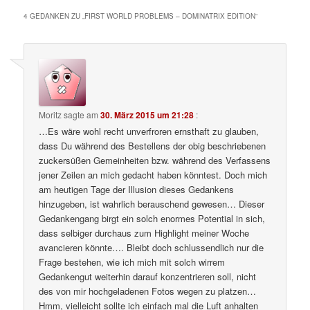
4 GEDANKEN ZU „
FIRST WORLD PROBLEMS – DOMINATRIX EDITION
“
Moritz
sagte am
30. März 2015 um 21:28
:
…Es wäre wohl recht unverfroren ernsthaft zu glauben,
dass Du während des Bestellens der obig beschriebenen
zuckersüßen Gemeinheiten bzw. während des Verfassens
jener Zeilen an mich gedacht haben könntest. Doch mich
am heutigen Tage der Illusion dieses Gedankens
hinzugeben, ist wahrlich berauschend gewesen… Dieser
Gedankengang birgt ein solch enormes Potential in sich,
dass selbiger durchaus zum Highlight meiner Woche
avancieren könnte…. Bleibt doch schlussendlich nur die
Frage bestehen, wie ich mich mit solch wirrem
Gedankengut weiterhin darauf konzentrieren soll, nicht
des von mir hochgeladenen Fotos wegen zu platzen…
Hmm, vielleicht sollte ich einfach mal die Luft anhalten