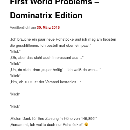
First World Problems –
Dominatrix Edition
Veröffentlicht am
30. März 2015
„Ich brauche ein paar neue Rohstöcke und ich mag am liebsten
die geschliffenen. Ich bestell mal eben ein paar.“
*klick*
„Oh, aber das sieht auch interessant aus…*
*klick*
„Uh, da steht dran „super heftig“ – ich weiß da wen…!“
*klick*
„Hm, ab 100€ ist der Versand kostenlos…“
*klick*
*klick*
„Vielen Dank für Ihre Zahlung in Höhe von 149,89€!“
„Verdammt, ich wollte doch nur Rohstöcke!“