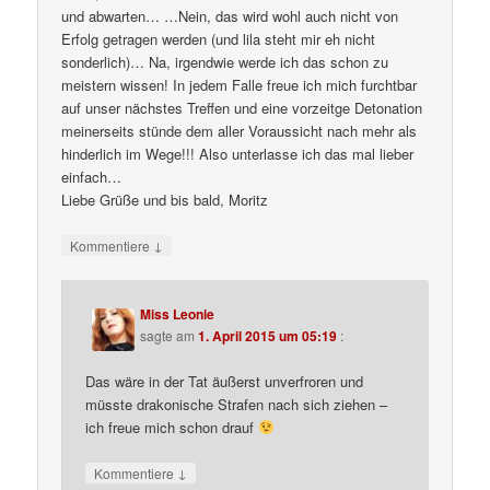
und abwarten… …Nein, das wird wohl auch nicht von
Erfolg getragen werden (und lila steht mir eh nicht
sonderlich)… Na, irgendwie werde ich das schon zu
meistern wissen! In jedem Falle freue ich mich furchtbar
auf unser nächstes Treffen und eine vorzeitge Detonation
meinerseits stünde dem aller Voraussicht nach mehr als
hinderlich im Wege!!! Also unterlasse ich das mal lieber
einfach…
Liebe Grüße und bis bald, Moritz
↓
Kommentiere
Miss Leonie
sagte am
1. April 2015 um 05:19
:
Das wäre in der Tat äußerst unverfroren und
müsste drakonische Strafen nach sich ziehen –
ich freue mich schon drauf
↓
Kommentiere