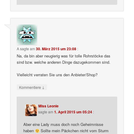
A
sagte am
30. März 2015 um 23:08
:
Na, da bin aber neugierig was für tolle Rohrstöcke das
sind bzw. welche anderen Dinge dazugekommen sind.
Vielleicht verraten Sie uns den Anbieter/Shop?
↓
Kommentiere
Miss Leonie
sagte am
1. April 2015 um 05:24
:
Aber eine Lady muss doch noch Geheimnisse
haben
Sollte mein Päckchen nicht vom Sturm