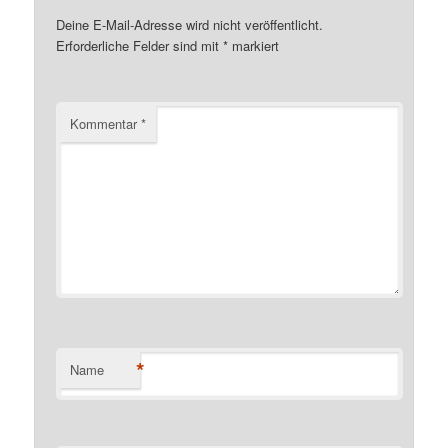
Deine E-Mail-Adresse wird nicht veröffentlicht.
Erforderliche Felder sind mit
*
markiert
Kommentar
*
*
Name