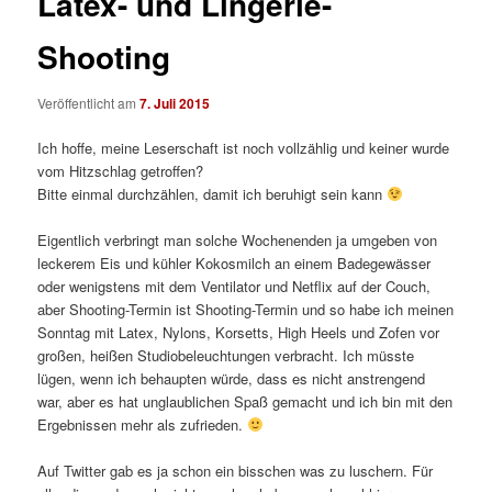
Latex- und Lingerie-
Shooting
Veröffentlicht am
7. Juli 2015
Ich hoffe, meine Leserschaft ist noch vollzählig und keiner wurde
vom Hitzschlag getroffen?
Bitte einmal durchzählen, damit ich beruhigt sein kann
Eigentlich verbringt man solche Wochenenden ja umgeben von
leckerem Eis und kühler Kokosmilch an einem Badegewässer
oder wenigstens mit dem Ventilator und Netflix auf der Couch,
aber Shooting-Termin ist Shooting-Termin und so habe ich meinen
Sonntag mit Latex, Nylons, Korsetts, High Heels und Zofen vor
großen, heißen Studiobeleuchtungen verbracht. Ich müsste
lügen, wenn ich behaupten würde, dass es nicht anstrengend
war, aber es hat unglaublichen Spaß gemacht und ich bin mit den
Ergebnissen mehr als zufrieden.
Auf Twitter gab es ja schon ein bisschen was zu luschern. Für