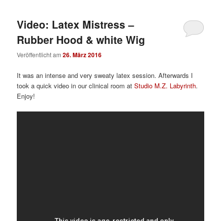
Video: Latex Mistress –
Rubber Hood & white Wig
Veröffentlicht am
26. März 2016
It was an intense and very sweaty latex session. Afterwards I
took a quick video in our clinical room at
Studio M.Z. Labyrinth
.
Enjoy!