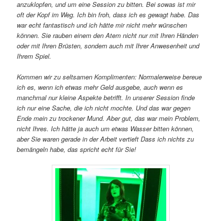
anzuklopfen, und um eine Session zu bitten. Bei sowas ist mir
oft der Kopf im Weg. Ich bin froh, dass ich es gewagt habe. Das
war echt fantastisch und ich hätte mir nicht mehr wünschen
können. Sie rauben einem den Atem nicht nur mit Ihren Händen
oder mit Ihren Brüsten, sondern auch mit Ihrer Anwesenheit und
Ihrem Spiel.
Kommen wir zu seltsamen Komplimenten: Normalerweise bereue
ich es, wenn ich etwas mehr Geld ausgebe, auch wenn es
manchmal nur kleine Aspekte betrifft. In unserer Session finde
ich nur eine Sache, die ich nicht mochte. Und das war gegen
Ende mein zu trockener Mund. Aber gut, das war mein Problem,
nicht Ihres. Ich hätte ja auch um etwas Wasser bitten können,
aber Sie waren gerade in der Arbeit vertieft Dass ich nichts zu
bemängeln habe, das spricht echt für Sie!