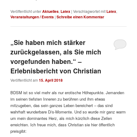
Veröffentlicht unter
Aktuelles
,
Latex
|
Verschlagwortet mit
Latex
,
Veranstaltungen / Events
|
Schreibe einen Kommentar
„Sie haben mich stärker
zurückgelassen, als Sie mich
vorgefunden haben.“ –
Erlebnisbericht von Christian
Veröffentlicht am
15. April 2018
BDSM ist so viel mehr als nur erotische Höhepunkte. Jemanden
im seinen tiefsten Inneren zu berühren und ihm etwas
mitzugeben, das sein ganzes Leben bereichert – das sind
wahrhaft wunderbare D/s-Momente. Und so wurde mir ganz warm
um mein dominantes Herz, als mich kürzlich diese Zeilen
erreichten. Ich freue mich, dass Christian sie hier öffentlich
preisgibt: