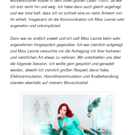
wunderschöner Körper in dem tollen grünen Latex- Outfit, da war
ich erst recht hin und weg. Ich habe dann auch gleich angefragt
und war total baff, dass ich so schnell eine so nette Antwort von
ihr erhielt. Insgesamt ist die Kommunikation mit Miss Leonie sehr
angenehm und unkompliziert.
Dann war es endlich soweit und ich saß Miss Leonie beim sehr
angenehmen Vorgespräch gegenüber. Ich war ziemlich aufgeregt
und Miss Leonie versuchte mir die Aufregung mit ihrer lockeren
und natürlichen Art etwas zu nehmen. Wir unterhielten uns über
die folgende Session. Ich wollte gern gespritzt und genadelt
werden, obwohl ich ziemlich großen Respekt davor habe,
Elektrostimulation, Harnröhrenstimulation und Analbehandlung
standen ebenfalls auf meinem Wunschzettel.