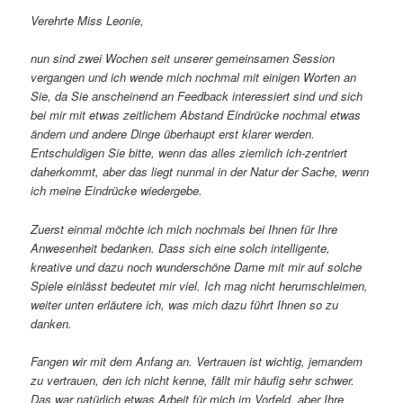
Verehrte Miss Leonie,
nun sind zwei Wochen seit unserer gemeinsamen Session
vergangen und ich wende mich nochmal mit einigen Worten an
Sie, da Sie anscheinend an Feedback interessiert sind und sich
bei mir mit etwas zeitlichem Abstand Eindrücke nochmal etwas
ändern und andere Dinge überhaupt erst klarer werden.
Entschuldigen Sie bitte, wenn das alles ziemlich ich-zentriert
daherkommt, aber das liegt nunmal in der Natur der Sache, wenn
ich meine Eindrücke wiedergebe.
Zuerst einmal möchte ich mich nochmals bei Ihnen für Ihre
Anwesenheit bedanken. Dass sich eine solch intelligente,
kreative und dazu noch wunderschöne Dame mit mir auf solche
Spiele einlässt bedeutet mir viel. Ich mag nicht herumschleimen,
weiter unten erläutere ich, was mich dazu führt Ihnen so zu
danken.
Fangen wir mit dem Anfang an. Vertrauen ist wichtig, jemandem
zu vertrauen, den ich nicht kenne, fällt mir häufig sehr schwer.
Das war natürlich etwas Arbeit für mich im Vorfeld, aber Ihre