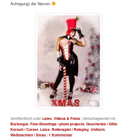
Aufregung) der Nerven
Veröffentlicht unter
Latex
,
Videos & Fotos
|
Verschlagwortet mit
Burlesque
,
Foto-Shootings / photo projects
,
Geschenke / Gifts
,
Korsett / Corset
,
Latex
,
Rollenspiel / Roleplay
,
Uniform
,
Weihnachten / Xmas
|
1
Kommentar