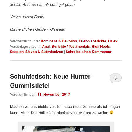
anhält. Aber es hat mir echt gut getan.
Vielen, vielen Dank!
Mit herzlichen Grüßen, Christian
Veröffentlicht unter
Dominanz & Devotion
,
Erlebnisberichte
,
Latex
|
Verschlagwortet mit
Anal
,
Berichte / Testimonials
,
High Heels
,
Session
,
Slaves & Submissives
|
Schreibe einen Kommentar
Schuhfetisch: Neue Hunter-
6
Gummistiefel
Veröffentlicht am
11. November 2017
Machen wir uns nichts vor: Ich habe mehr Schuhe als ich tragen
kann. Aber: Das hält micht nicht davon, weitere zu wollen