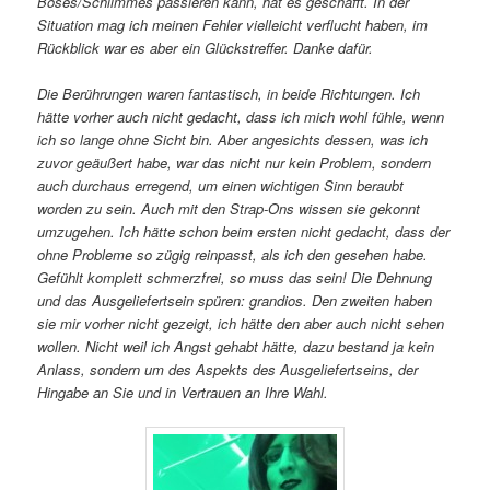
Böses/Schlimmes passieren kann, hat es geschafft. In der
Situation mag ich meinen Fehler vielleicht verflucht haben, im
Rückblick war es aber ein Glückstreffer. Danke dafür.
Die Berührungen waren fantastisch, in beide Richtungen. Ich
hätte vorher auch nicht gedacht, dass ich mich wohl fühle, wenn
ich so lange ohne Sicht bin. Aber angesichts dessen, was ich
zuvor geäußert habe, war das nicht nur kein Problem, sondern
auch durchaus erregend, um einen wichtigen Sinn beraubt
worden zu sein. Auch mit den Strap-Ons wissen sie gekonnt
umzugehen. Ich hätte schon beim ersten nicht gedacht, dass der
ohne Probleme so zügig reinpasst, als ich den gesehen habe.
Gefühlt komplett schmerzfrei, so muss das sein! Die Dehnung
und das Ausgeliefertsein spüren: grandios. Den zweiten haben
sie mir vorher nicht gezeigt, ich hätte den aber auch nicht sehen
wollen. Nicht weil ich Angst gehabt hätte, dazu bestand ja kein
Anlass, sondern um des Aspekts des Ausgeliefertseins, der
Hingabe an Sie und in Vertrauen an Ihre Wahl.