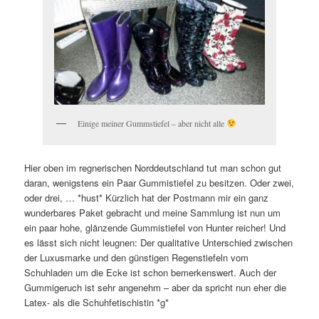
Einige meiner Gummstiefel – aber nicht alle
Hier oben im regnerischen Norddeutschland tut man schon gut
daran, wenigstens ein Paar Gummistiefel zu besitzen. Oder zwei,
oder drei, … *hust* Kürzlich hat der Postmann mir ein ganz
wunderbares Paket gebracht und meine Sammlung ist nun um
ein paar hohe, glänzende Gummistiefel von Hunter reicher! Und
es lässt sich nicht leugnen: Der qualitative Unterschied zwischen
der Luxusmarke und den günstigen Regenstiefeln vom
Schuhladen um die Ecke ist schon bemerkenswert. Auch der
Gummigeruch ist sehr angenehm – aber da spricht nun eher die
Latex- als die Schuhfetischistin *g*