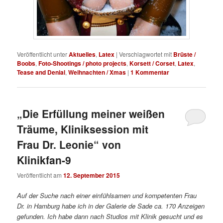
Veröffentlicht unter
Aktuelles
,
Latex
|
Verschlagwortet mit
Brüste /
Boobs
,
Foto-Shootings / photo projects
,
Korsett / Corset
,
Latex
,
Tease and Denial
,
Weihnachten / Xmas
|
1
Kommentar
„Die Erfüllung meiner weißen
Träume, Kliniksession mit
Frau Dr. Leonie“ von
Klinikfan-9
Veröffentlicht am
12. September 2015
Auf der Suche nach einer einfühlsamen und kompetenten Frau
Dr. in Hamburg habe ich in der Galerie de Sade ca. 170 Anzeigen
gefunden. Ich habe dann nach Studios mit Klinik gesucht und es