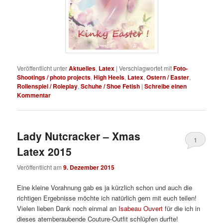
Veröffentlicht unter
Aktuelles
,
Latex
|
Verschlagwortet mit
Foto-
Shootings / photo projects
,
High Heels
,
Latex
,
Ostern / Easter
,
Rollenspiel / Roleplay
,
Schuhe / Shoe Fetish
|
Schreibe einen
Kommentar
Lady Nutcracker – Xmas
1
Latex 2015
Veröffentlicht am
9. Dezember 2015
Eine kleine Vorahnung gab es ja kürzlich schon und auch die
richtigen Ergebnisse möchte ich natürlich gern mit euch teilen!
Vielen lieben Dank noch einmal an
Isabeau Ouvert
für die ich in
dieses atemberaubende Couture-Outfit schlüpfen durfte!