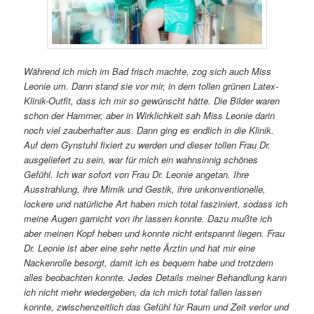
Während ich mich im Bad frisch machte, zog sich auch Miss
Leonie um. Dann stand sie vor mir, in dem tollen grünen Latex-
Klinik-Outfit, dass ich mir so gewünscht hätte. Die Bilder waren
schon der Hammer, aber in Wirklichkeit sah Miss Leonie darin
noch viel zauberhafter aus. Dann ging es endlich in die Klinik.
Auf dem Gynstuhl fixiert zu werden und dieser tollen Frau Dr.
ausgeliefert zu sein, war für mich ein wahnsinnig schönes
Gefühl. Ich war sofort von Frau Dr. Leonie angetan. Ihre
Ausstrahlung, ihre Mimik und Gestik, ihre unkonventionelle,
lockere und natürliche Art haben mich total fasziniert, sodass ich
meine Augen garnicht von ihr lassen konnte. Dazu mußte ich
aber meinen Kopf heben und konnte nicht entspannt liegen. Frau
Dr. Leonie ist aber eine sehr nette Ärztin und hat mir eine
Nackenrolle besorgt, damit ich es bequem habe und trotzdem
alles beobachten konnte. Jedes Details meiner Behandlung kann
ich nicht mehr wiedergeben, da ich mich total fallen lassen
konnte, zwischenzeitlich das Gefühl für Raum und Zeit verlor und