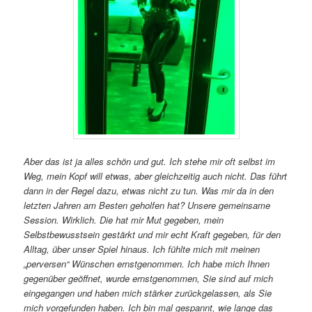
Aber das ist ja alles schön und gut. Ich stehe mir oft selbst im
Weg, mein Kopf will etwas, aber gleichzeitig auch nicht. Das führt
dann in der Regel dazu, etwas nicht zu tun. Was mir da in den
letzten Jahren am Besten geholfen hat? Unsere gemeinsame
Session. Wirklich. Die hat mir Mut gegeben, mein
Selbstbewusstsein gestärkt und mir echt Kraft gegeben, für den
Alltag, über unser Spiel hinaus. Ich fühlte mich mit meinen
„perversen“ Wünschen ernstgenommen. Ich habe mich Ihnen
gegenüber geöffnet, wurde ernstgenommen, Sie sind auf mich
eingegangen und haben mich stärker zurückgelassen, als Sie
mich vorgefunden haben. Ich bin mal gespannt, wie lange das