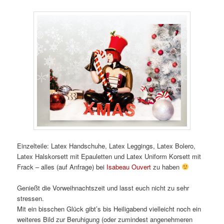
Einzelteile: Latex Handschuhe, Latex Leggings, Latex Bolero,
Latex Halskorsett mit Epauletten und Latex Uniform Korsett mit
Frack – alles (auf Anfrage) bei
Isabeau Ouvert
zu haben
Genießt die Vorweihnachtszeit und lasst euch nicht zu sehr
stressen.
Mit ein bisschen Glück gibt’s bis Heiligabend vielleicht noch ein
weiteres Bild zur Beruhigung (oder zumindest angenehmeren