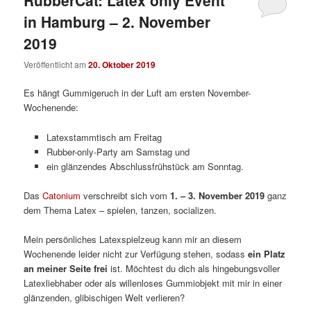
in Hamburg – 2. November
2019
Veröffentlicht am
20. Oktober 2019
Es hängt Gummigeruch in der Luft am ersten November-
Wochenende:
Latexstammtisch am Freitag
Rubber-only-Party am Samstag und
ein glänzendes Abschlussfrühstück am Sonntag.
Das
Catonium
verschreibt sich vom
1. – 3. November 2019
ganz
dem Thema Latex – spielen, tanzen, socializen.
Mein persönliches Latexspielzeug kann mir an diesem
Wochenende leider nicht zur Verfügung stehen, sodass
ein Platz
an meiner Seite frei
ist. Möchtest du dich als hingebungsvoller
Latexliebhaber oder als willenloses Gummiobjekt mit mir in einer
glänzenden, glibischigen Welt verlieren?