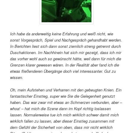
Ich habe da anderweitig keine Erfahrung und weiß nicht, wie
sonst Vorgespräch, Spiel und Nachgespräch gehandhabt werden.
In Berichten liest sich dann sonst ziemlich streng getrennt durch
Duschaktionen. Im Nachhinein hat sich mir gezeigt, dass ich mir
das vorher wohl auch so gewünscht hätte, weil dann für mich die
Grenzen klarer gewesen wären. In der Realität aber fand ich die
etwas fließenderen Übergänge doch viel interessanter. Gut zu
wissen.
Oh, mein Aufstehen und Verharren mit den gebeugten Knien. Ein
fantastischer Einstieg, super wie Sie die Gelegenheit genutzt
haben. Das war zwar mit etwas an Schmerzen verbunden, aber –
whoa! – hat mich die Szene dann im Kopf richtig loslassen
lassen. Normalerweise tue ich mich wirklich schwer damit mich
wirklich fallen zu lassen, aber dieser Einstieg zusammen mit
dem Gefühl der Sicherheit von oben, dass mir nicht wirklich