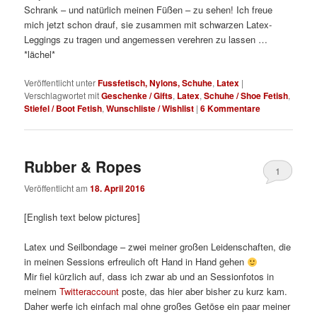
Schrank – und natürlich meinen Füßen – zu sehen! Ich freue
mich jetzt schon drauf, sie zusammen mit schwarzen Latex-
Leggings zu tragen und angemessen verehren zu lassen …
*lächel*
Veröffentlicht unter
Fussfetisch, Nylons, Schuhe
,
Latex
|
Verschlagwortet mit
Geschenke / Gifts
,
Latex
,
Schuhe / Shoe Fetish
,
Stiefel / Boot Fetish
,
Wunschliste / Wishlist
|
6
Kommentare
Rubber & Ropes
1
Veröffentlicht am
18. April 2016
[English text below pictures]
Latex und Seilbondage – zwei meiner großen Leidenschaften, die
in meinen Sessions erfreulich oft Hand in Hand gehen
Mir fiel kürzlich auf, dass ich zwar ab und an Sessionfotos in
meinem
Twitteraccount
poste, das hier aber bisher zu kurz kam.
Daher werfe ich einfach mal ohne großes Getöse ein paar meiner